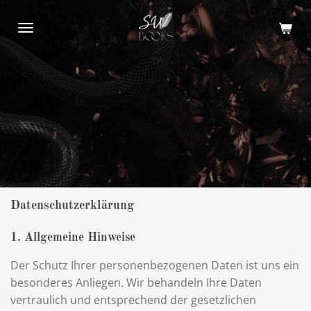
Zum
Hauptinhalt
springen
Datenschutzerklärung
1. Allgemeine Hinweise
Der Schutz Ihrer personenbezogenen Daten ist uns ein
besonderes Anliegen. Wir behandeln Ihre Daten
vertraulich und entsprechend der gesetzlichen